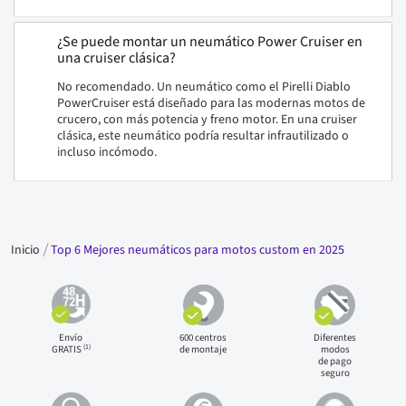
¿Se puede montar un neumático Power Cruiser en
una cruiser clásica?
No recomendado. Un neumático como el Pirelli Diablo
PowerCruiser está diseñado para las modernas motos de
crucero, con más potencia y freno motor. En una cruiser
clásica, este neumático podría resultar infrautilizado o
incluso incómodo.
Inicio
Top 6 Mejores neumáticos para motos custom en 2025
Envío
600 centros
Diferentes
(1)
GRATIS
de montaje
modos
de pago
seguro