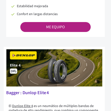
Estabilidad mejorada
Confort en largas distancias
ME EQUIPO
Bagger : Dunlop Elite 4
El
Dunlop Elite 4
es un neumático de múltiples bandas de
rodadura de alto rendimiento, que combina un componente