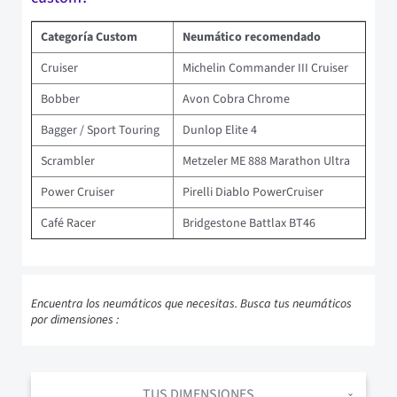
Categoría Custom
Neumático recomendado
Cruiser
Michelin Commander III Cruiser
Bobber
Avon Cobra Chrome
Bagger / Sport Touring
Dunlop Elite 4
Scrambler
Metzeler ME 888 Marathon Ultra
Power Cruiser
Pirelli Diablo PowerCruiser
Café Racer
Bridgestone Battlax BT46
Encuentra los neumáticos que necesitas. Busca tus neumáticos
por dimensiones :
TUS DIMENSIONES