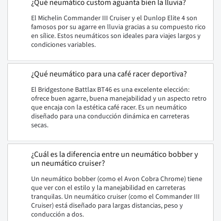
¿Qué neumático custom aguanta bien la lluvia?
El Michelin Commander III Cruiser y el Dunlop Elite 4 son
famosos por su agarre en lluvia gracias a su compuesto rico
en sílice. Estos neumáticos son ideales para viajes largos y
condiciones variables.
¿Qué neumático para una café racer deportiva?
El Bridgestone Battlax BT46 es una excelente elección:
ofrece buen agarre, buena manejabilidad y un aspecto retro
que encaja con la estética café racer. Es un neumático
diseñado para una conducción dinámica en carreteras
secas.
¿Cuál es la diferencia entre un neumático bobber y
un neumático cruiser?
Un neumático bobber (como el Avon Cobra Chrome) tiene
que ver con el estilo y la manejabilidad en carreteras
tranquilas. Un neumático cruiser (como el Commander III
Cruiser) está diseñado para largas distancias, peso y
conducción a dos.