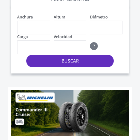
Anchura
Altura
Diámetro
Carga
Velocidad
?
BUSCAR