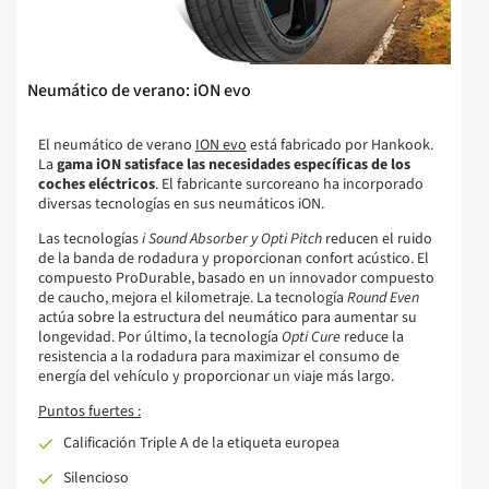
Neumático de verano: iON evo
El neumático de verano
ION evo
está fabricado por Hankook.
La
gama iON satisface las necesidades específicas de los
coches eléctricos
. El fabricante surcoreano ha incorporado
diversas tecnologías en sus neumáticos iON.
Las tecnologías
i Sound Absorber y Opti Pitch
reducen el ruido
de la banda de rodadura y proporcionan confort acústico. El
compuesto ProDurable, basado en un innovador compuesto
de caucho, mejora el kilometraje. La tecnología
Round Even
actúa sobre la estructura del neumático para aumentar su
longevidad. Por último, la tecnología
Opti Cure
reduce la
resistencia a la rodadura para maximizar el consumo de
energía del vehículo y proporcionar un viaje más largo.
Puntos fuertes :
Calificación Triple A de la etiqueta europea
Silencioso