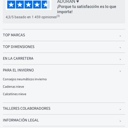
ADORAN ♥
¡Porque tu satisfacción es lo que
importa!
(3)
4,3/5 basado en 1 459 opiniones
TOP MARCAS
TOP DIMENSIONES
EN LA CARRETERA
PARA EL INVIERNO
Consejos neumáticos invierno
Cadenas nieve
Calcetines nieve
TALLERES COLABORADORES
INFORMACIÓN LEGAL