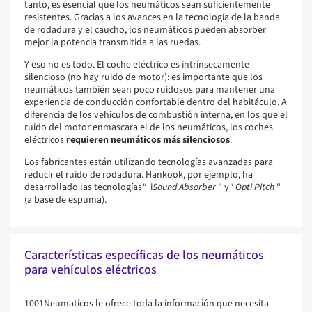
tanto, es esencial que los neumáticos sean suficientemente
resistentes. Gracias a los avances en la tecnología de la banda
de rodadura y el caucho, los neumáticos pueden absorber
mejor la potencia transmitida a las ruedas.
Y eso no es todo. El coche eléctrico es intrínsecamente
silencioso (no hay ruido de motor): es importante que los
neumáticos también sean poco ruidosos para mantener una
experiencia de conducción confortable dentro del habitáculo. A
diferencia de los vehículos de combustión interna, en los que el
ruido del motor enmascara el de los neumáticos, los coches
eléctricos
requieren neumáticos más silenciosos
.
Los fabricantes están utilizando tecnologías avanzadas para
reducir el ruido de rodadura. Hankook, por ejemplo, ha
desarrollado las tecnologías
"
i
Sound Absorber
" y
"
Opti Pitch
"
(a base de espuma).
Características específicas de los neumáticos
para vehículos eléctricos
1001Neumaticos le ofrece toda la información que necesita