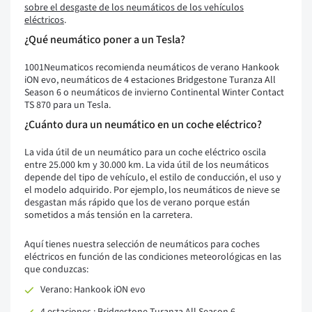
sobre el desgaste de los neumáticos de los vehículos
eléctricos
.
¿Qué neumático poner a un Tesla?
1001Neumaticos recomienda neumáticos de verano Hankook
iON evo, neumáticos de 4 estaciones Bridgestone Turanza All
Season 6 o neumáticos de invierno Continental Winter Contact
TS 870 para un Tesla.
¿Cuánto dura un neumático en un coche eléctrico?
La vida útil de un neumático para un coche eléctrico oscila
entre 25.000 km y 30.000 km. La vida útil de los neumáticos
depende del tipo de vehículo, el estilo de conducción, el uso y
el modelo adquirido. Por ejemplo, los neumáticos de nieve se
desgastan más rápido que los de verano porque están
sometidos a más tensión en la carretera.
Aquí tienes nuestra selección de neumáticos para coches
eléctricos en función de las condiciones meteorológicas en las
que conduzcas:
Verano: Hankook iON evo
4 estaciones : Bridgestone Turanza All Season 6