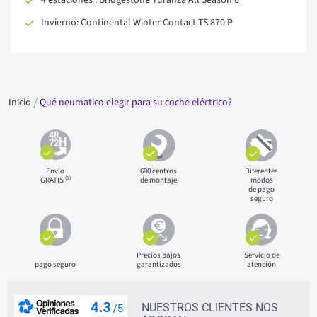
Invierno: Continental Winter Contact TS 870 P
Inicio
Qué neumatico elegir para su coche eléctrico?
Envío
600 centros
Diferentes
(1)
GRATIS
de montaje
modos
de pago
seguro
Precios bajos
Servicio de
pago seguro
garantizados
atención
NUESTROS CLIENTES NOS