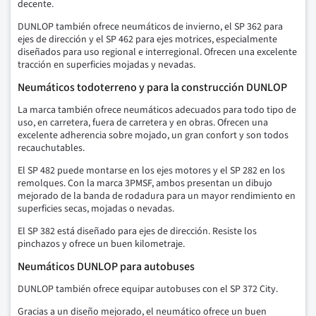
decente.
DUNLOP también ofrece neumáticos de invierno, el SP 362 para
ejes de dirección y el SP 462 para ejes motrices, especialmente
diseñados para uso regional e interregional. Ofrecen una excelente
tracción en superficies mojadas y nevadas.
Neumáticos todoterreno y para la construcción DUNLOP
La marca también ofrece neumáticos adecuados para todo tipo de
uso, en carretera, fuera de carretera y en obras. Ofrecen una
excelente adherencia sobre mojado, un gran confort y son todos
recauchutables.
El SP 482 puede montarse en los ejes motores y el SP 282 en los
remolques. Con la marca 3PMSF, ambos presentan un dibujo
mejorado de la banda de rodadura para un mayor rendimiento en
superficies secas, mojadas o nevadas.
El SP 382 está diseñado para ejes de dirección. Resiste los
pinchazos y ofrece un buen kilometraje.
Neumáticos DUNLOP para autobuses
DUNLOP también ofrece equipar autobuses con el SP 372 City.
Gracias a un diseño mejorado, el neumático ofrece un buen