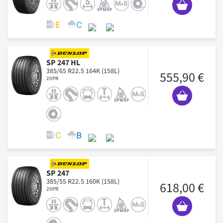
SP 247 HL
385/65 R22.5 164K (158L)
555,90 €
20PR
SP 247
385/55 R22.5 160K (158L)
618,00 €
20PR