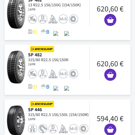
13 R22.5 156/150G (154/150K)
620,60 €
18PR
SP 482
315/80 R22.5 156/150K
620,60 €
18PR
SP 446
315/80 R22.5 156/150L (154/150M)
594,40 €
18PR