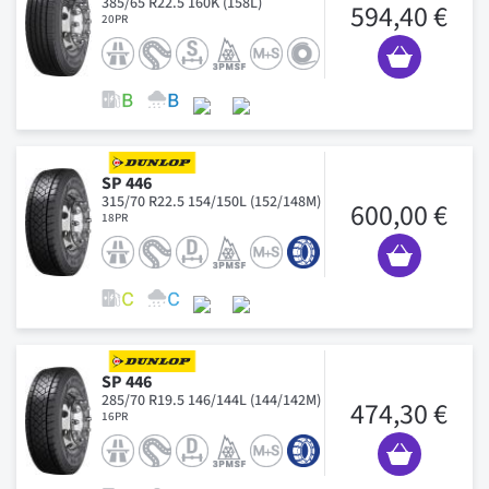
385/65 R22.5 160K (158L)
594,40 €
20PR
SP 446
315/70 R22.5 154/150L (152/148M)
600,00 €
18PR
SP 446
285/70 R19.5 146/144L (144/142M)
474,30 €
16PR