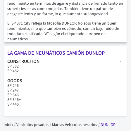
rendimiento en términos de agarre y distancia de frenado tanto en
superficies secas como mojadas. También tiene un patrón de
desgaste lento y uniforme, lo que aumenta su longevidad.
El SP 371 City refleja la filosofía DUNLOP. No sólo tiene un buen
rendimiento, sino que también es cómodo, con un bajo ruido de
rodadura clasificado "A" según el etiquetado europeo de
neumáticos.
LA GAMA DE NEUMÁTICOS CAMIÓN DUNLOP
CONSTRUCTION
SP 382
SP 482
GOODS
SP 246
SP 247
SP 346
SP 346+
SP 446
Inicio
Vehículos pesados
Marcas Vehículos pesados
DUNLOP