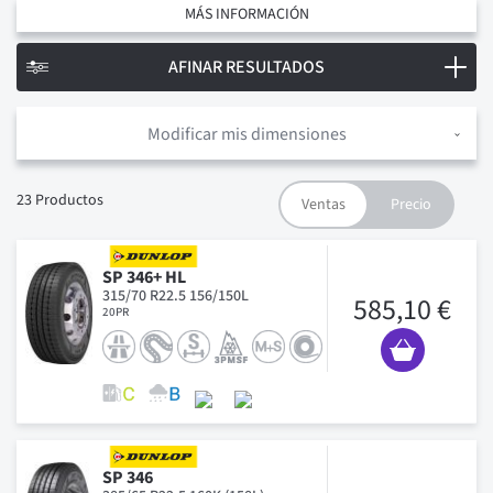
MÁS INFORMACIÓN
AFINAR RESULTADOS
Modificar mis dimensiones
23
Productos
SP 346+ HL
315/70 R22.5 156/150L
585,10 €
20PR
SP 346