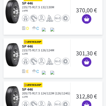
SP 446
235/75 R17.5 132/130M
370,00 €
14PR
SP 446
215/75 R17.5 126/124M
301,30 €
12PR
SP 446
205/75 R17.5 124/122M (126/124G)
312,80 €
12PR