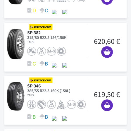
SP 382
315/80 R22.5 156/150K
620,60 €
18PR
SP 346
385/55 R22.5 160K (158L)
619,50 €
20PR