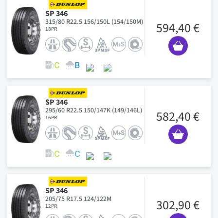
SP 346
315/80 R22.5 156/150L (154/150M)
594,40 €
18PR
SP 346
295/60 R22.5 150/147K (149/146L)
582,40 €
16PR
SP 346
205/75 R17.5 124/122M
302,90 €
12PR