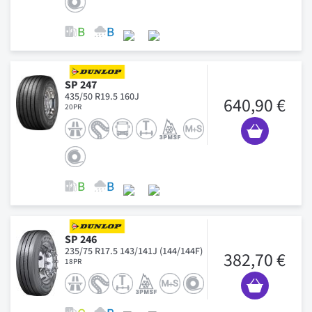
SP 247
435/50 R19.5 160J
640,90 €
20PR
SP 246
235/75 R17.5 143/141J (144/144F)
382,70 €
18PR